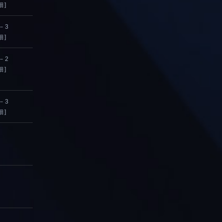
細]
－3
細]
－2
細]
－3
細]