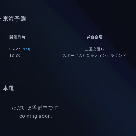
 東海予選
開催日時
試合会場
06/27
[sat]
三重交通G
13:30-
スポーツの社鈴鹿メイングラウンド
 本選
ただいま準備中です。
coming soon...