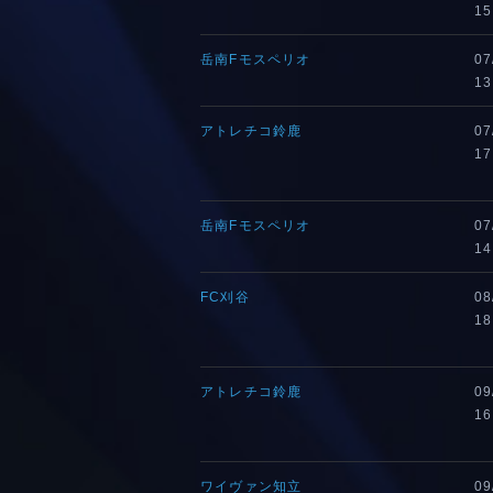
15
岳南Fモスペリオ
07
13
アトレチコ鈴鹿
07
17
岳南Fモスペリオ
07
14
FC刈谷
08
18
アトレチコ鈴鹿
09
16
ワイヴァン知立
09